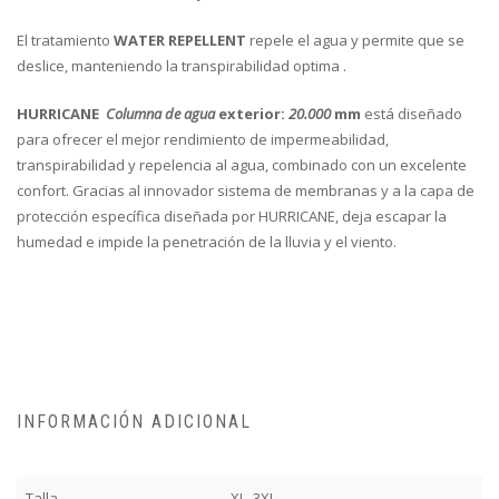
El tratamiento
WATER REPELLENT
repele el agua y permite que se
deslice, manteniendo la transpirabilidad optima .
HURRICANE
Columna de agua
exterior:
20.000
mm
está diseñado
para ofrecer el mejor rendimiento de impermeabilidad,
transpirabilidad y repelencia al agua, combinado con un excelente
confort. Gracias al innovador sistema de membranas y a la capa de
protección específica diseñada por HURRICANE, deja escapar la
humedad e impide la penetración de la lluvia y el viento.
INFORMACIÓN ADICIONAL
Talla
XL, 3XL