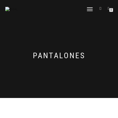
CAMBIAR
0
NAVEGACIÓN
PANTALONES