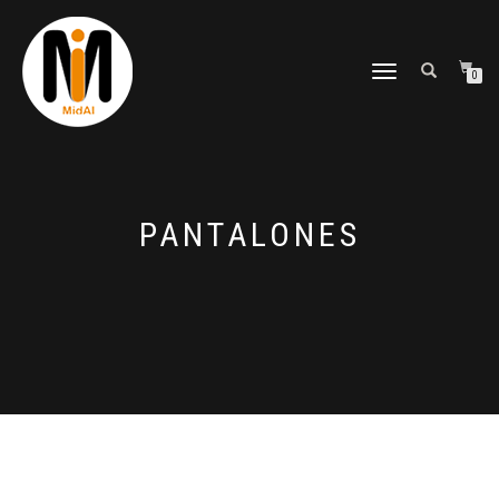
CAMBIAR
0
NAVEGACIÓN
PANTALONES