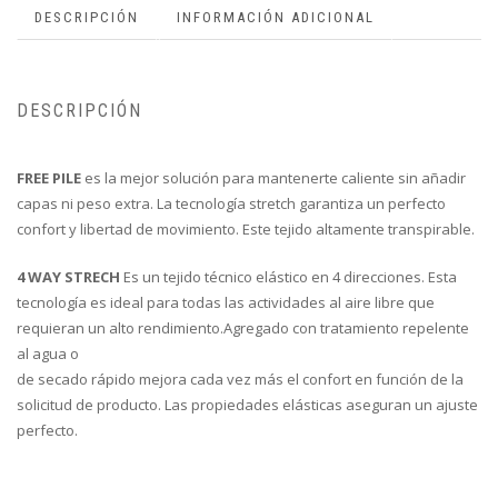
DESCRIPCIÓN
INFORMACIÓN ADICIONAL
DESCRIPCIÓN
FREE PILE
es la mejor solución para mantenerte caliente sin añadir
capas ni peso extra. La tecnología stretch garantiza un perfecto
confort y libertad de movimiento. Este tejido altamente transpirable.
4 WAY STRECH
Es un tejido técnico elástico en 4 direcciones. Esta
tecnología es ideal para todas las actividades al aire libre que
requieran un alto rendimiento.Agregado con tratamiento repelente
al agua o
de secado rápido mejora cada vez más el confort en función de la
solicitud de producto. Las propiedades elásticas aseguran un ajuste
perfecto.