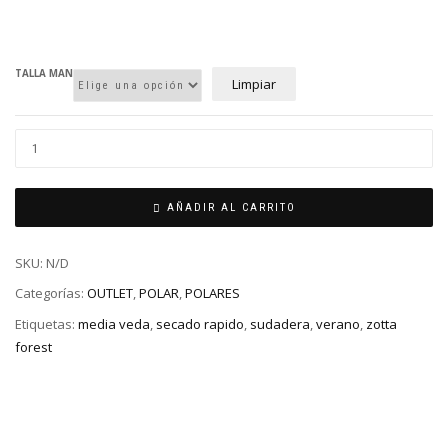
TALLA MAN
Limpiar
AÑADIR AL CARRITO
SKU:
N/D
Categorías:
OUTLET
,
POLAR
,
POLARES
Etiquetas:
media veda
,
secado rapido
,
sudadera
,
verano
,
zotta
forest