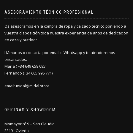
ASESORAMIENTO TÉCNICO PROFESIONAL
Os asesoramos en la compra de ropa y calzado técnico poniendo a
vuestra disposición toda nuestra experiencia de años de dedicación
en caza y outdoor.
Llámanos o
contacta
por email o Whatsapp y te atenderemos
encantados.
Maria ( +34 649 658 095)
Fernando (+34 605 996 771)
email: midal@midal.store
OFICINAS Y SHOWROOM
Momayor nº 9 – San Claudio
33191 Oviedo