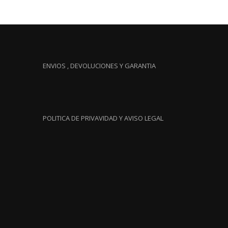
ENVIOS , DEVOLUCIONES Y GARANTIA
POLITICA DE PRIVAVIDAD Y AVISO LEGAL