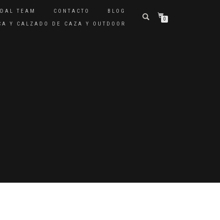
IDAL TEAM
CONTACTO
BLOG
0
ICA Y CALZADO DE CAZA Y OUTDOOR