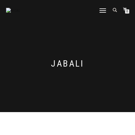
CAMBIAR
0
NAVEGACIÓN
JABALI