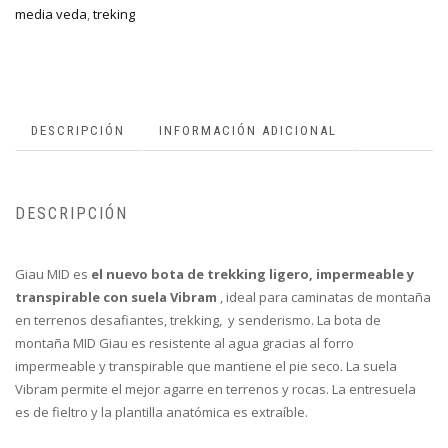
media veda
,
treking
DESCRIPCIÓN
INFORMACIÓN ADICIONAL
DESCRIPCIÓN
Giau MID es
el nuevo bota de trekking ligero, impermeable y
transpirable con suela Vibram
, ideal para caminatas de montaña
en terrenos desafiantes, trekking, y senderismo. La bota de
montaña MID Giau es resistente al agua gracias al forro
impermeable y transpirable que mantiene el pie seco. La suela
Vibram permite el mejor agarre en terrenos y rocas. La entresuela
es de fieltro y la plantilla anatómica es extraíble.