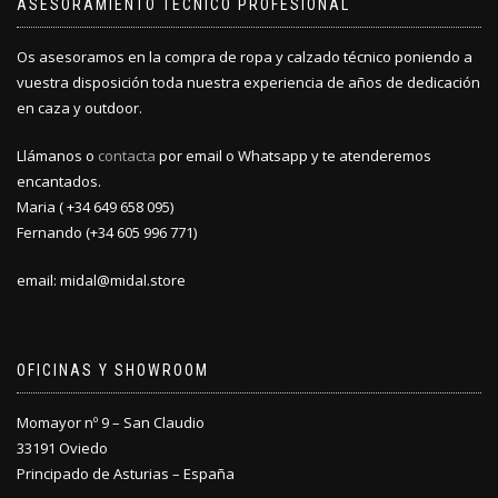
ASESORAMIENTO TÉCNICO PROFESIONAL
Os asesoramos en la compra de ropa y calzado técnico poniendo a
vuestra disposición toda nuestra experiencia de años de dedicación
en caza y outdoor.
Llámanos o
contacta
por email o Whatsapp y te atenderemos
encantados.
Maria ( +34 649 658 095)
Fernando (+34 605 996 771)
email: midal@midal.store
OFICINAS Y SHOWROOM
Momayor nº 9 – San Claudio
33191 Oviedo
Principado de Asturias – España