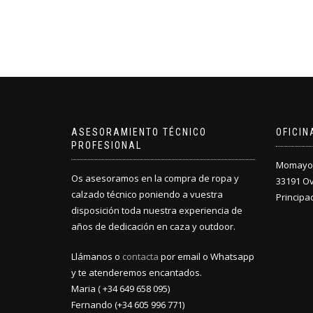
ASESORAMIENTO TÉCNICO
OFICI
PROFESIONAL
Momayor 
Os asesoramos en la compra de ropa y
33191 O
calzado técnico poniendo a vuestra
Principa
disposición toda nuestra experiencia de
años de dedicación en caza y outdoor.
Llámanos o
contacta
por email o Whatsapp
y te atenderemos encantados.
Maria ( +34 649 658 095)
Fernando (+34 605 996 771)