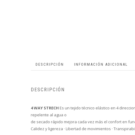
DESCRIPCIÓN
INFORMACIÓN ADICIONAL
DESCRIPCIÓN
4 WAY STRECH
Es un tejido técnico elástico en 4 direcci
repelente al agua o
de secado rápido mejora cada vez más el confort en func
Calidez y ligereza · Libertad de movimientos · Transpirabi