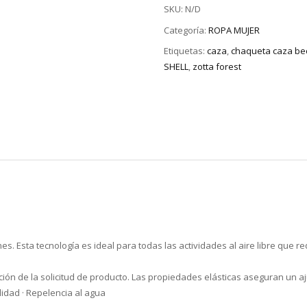
SKU:
N/D
Categoría:
ROPA MUJER
Etiquetas:
caza
,
chaqueta caza b
SHELL
,
zotta forest
ones. Esta tecnología es ideal para todas las actividades al aire libre que
ión de la solicitud de producto. Las propiedades elásticas aseguran un aj
lidad · Repelencia al agua