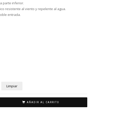
a parte inferior.
ico resistente al viento y repelente al agua.
oble entrada.
Limpiar
AÑADIR AL CARRITO