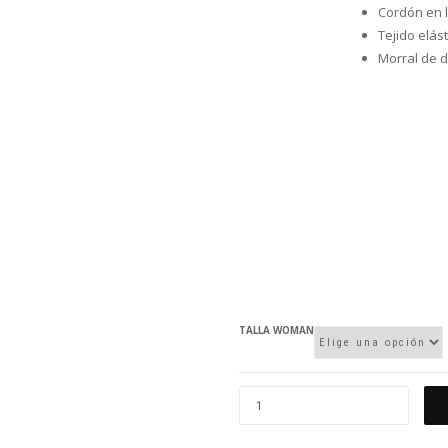
Cordón en l
Tejido elást
Morral de d
TALLA WOMAN