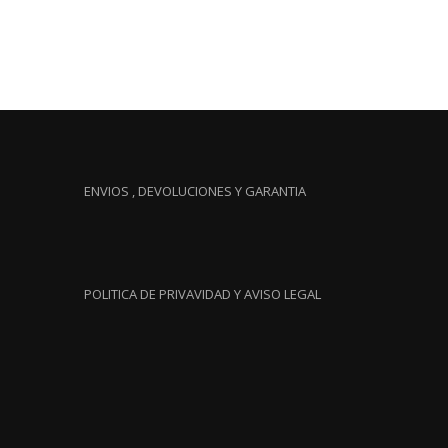
ENVIOS , DEVOLUCIONES Y GARANTIA
POLITICA DE PRIVAVIDAD Y AVISO LEGAL