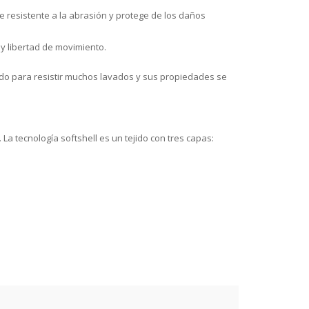
e resistente a la abrasión y protege de los daños
 y libertad de movimiento.
ado para resistir muchos lavados y sus propiedades se
La tecnología softshell es un tejido con tres capas: