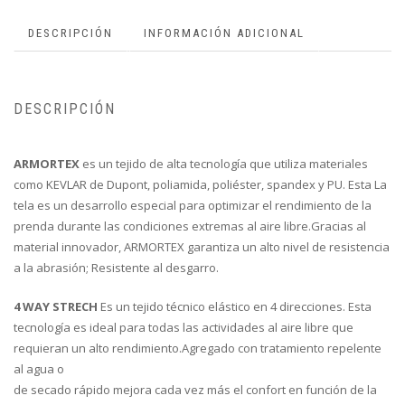
DESCRIPCIÓN
INFORMACIÓN ADICIONAL
DESCRIPCIÓN
ARMORTEX
es un tejido de alta tecnología que utiliza materiales
como KEVLAR de Dupont, poliamida, poliéster, spandex y PU. Esta La
tela es un desarrollo especial para optimizar el rendimiento de la
prenda durante las condiciones extremas al aire libre.Gracias al
material innovador, ARMORTEX garantiza un alto nivel de resistencia
a la abrasión; Resistente al desgarro.
4 WAY STRECH
Es un tejido técnico elástico en 4 direcciones. Esta
tecnología es ideal para todas las actividades al aire libre que
requieran un alto rendimiento.Agregado con tratamiento repelente
al agua o
de secado rápido mejora cada vez más el confort en función de la