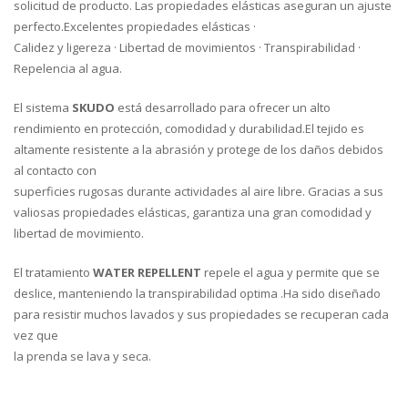
solicitud de producto. Las propiedades elásticas aseguran un ajuste
perfecto.Excelentes propiedades elásticas ·
Calidez y ligereza · Libertad de movimientos · Transpirabilidad ·
Repelencia al agua.
El sistema
SKUDO
está desarrollado para ofrecer un alto
rendimiento en protección, comodidad y durabilidad.El tejido es
altamente resistente a la abrasión y protege de los daños debidos
al contacto con
superficies rugosas durante actividades al aire libre. Gracias a sus
valiosas propiedades elásticas, garantiza una gran comodidad y
libertad de movimiento.
El tratamiento
WATER REPELLENT
repele el agua y permite que se
deslice, manteniendo la transpirabilidad optima .Ha sido diseñado
para resistir muchos lavados y sus propiedades se recuperan cada
vez que
la prenda se lava y seca.