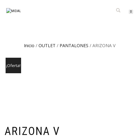
CAMBIAR
0
NAVEGACIÓN
Inicio
/
OUTLET
/
PANTALONES
/ ARIZONA V
¡Oferta!
ARIZONA V