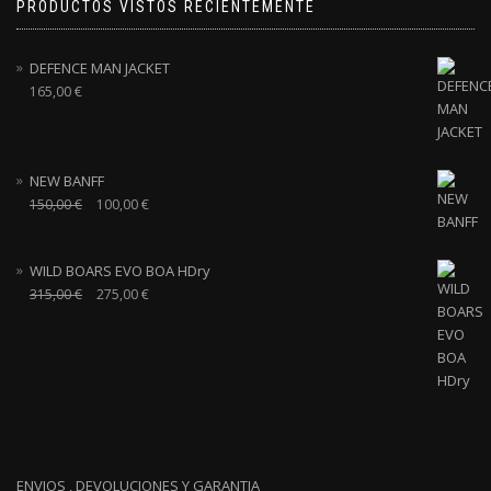
PRODUCTOS VISTOS RECIENTEMENTE
DEFENCE MAN JACKET
165,00
€
NEW BANFF
150,00
€
100,00
€
WILD BOARS EVO BOA HDry
315,00
€
275,00
€
ENVIOS , DEVOLUCIONES Y GARANTIA