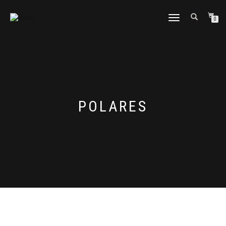
CAMBIAR
0
NAVEGACIÓN
POLARES