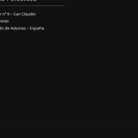
nº 9 – San Claudio
viedo
do de Asturias – España