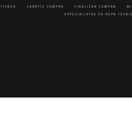
TIENDA
CARRITO COMPRA
FINALIZAR COMPRA
M
ESPECIALISTAS EN ROPA TÉCN