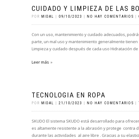
CUIDADO Y LIMPIEZA DE LAS B
POR
MIDAL
|
09/10/2023
|
NO HAY COMENTARIOS
|
Con un uso, mantenimiento y cuidado adecuados, podrás p
parte, un mal uso y mantenimiento generalmente tienen
Limpieza y cuidado después de cada uso Hidratación de l
Leer más
TECNOLOGIA EN ROPA
POR
MIDAL
|
21/10/2023
|
NO HAY COMENTARIOS
|
SKUDO El sistema SKUDO está desarrollado para ofrecer p
es altamente resistente a la abrasión y protege contra d
durante las actividades al aire libre . Gracias a su elas