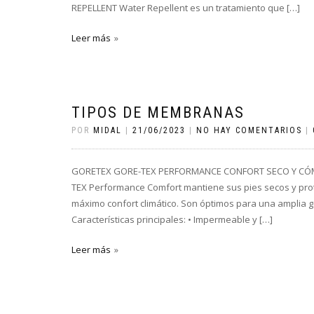
REPELLENT Water Repellent es un tratamiento que […]
Leer más
TIPOS DE MEMBRANAS
POR
MIDAL
|
21/06/2023
|
NO HAY COMENTARIOS
|
GORETEX GORE-TEX PERFORMANCE CONFORT SECO Y CÓMODO 
TEX Performance Comfort mantiene sus pies secos y pro
máximo confort climático. Son óptimos para una amplia g
Características principales: • Impermeable y […]
Leer más