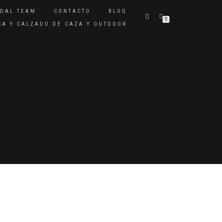
IDAL TEAM
CONTACTO
BLOG
0
ICA Y CALZADO DE CAZA Y OUTDOOR