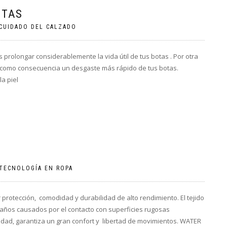
OTAS
CUIDADO DEL CALZADO
rolongar considerablemente la vida útil de tus botas . Por otra
 como consecuencia un desgaste más rápido de tus botas.
a piel
TECNOLOGÍA EN ROPA
rotección, comodidad y durabilidad de alto rendimiento. El tejido
años causados ​​por el contacto con superficies rugosas
ticidad, garantiza un gran confort y libertad de movimientos. WATER