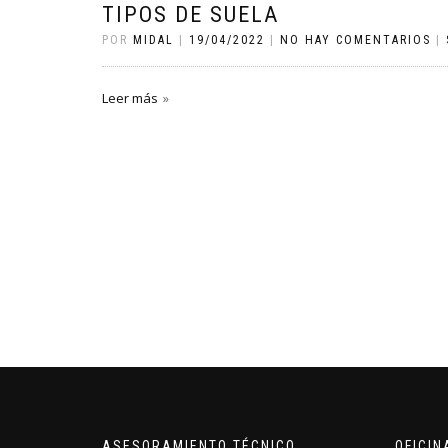
TIPOS DE SUELA
POR
MIDAL
|
19/04/2022
|
NO HAY COMENTARIOS
|
Leer más
ASESORAMIENTO TÉCNICO
OFICI