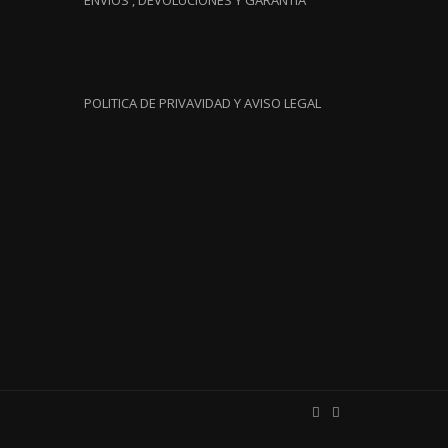
ENVIOS , DEVOLUCIONES Y GARANTIA
POLITICA DE PRIVAVIDAD Y AVISO LEGAL