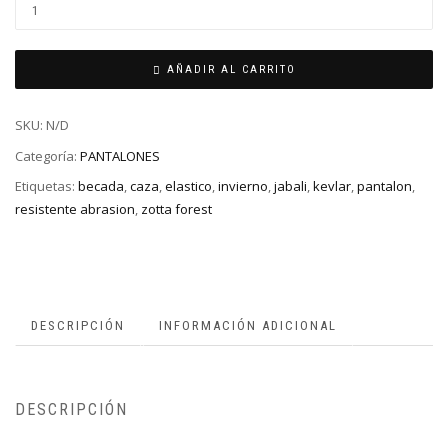
AÑADIR AL CARRITO
SKU:
N/D
Categoría:
PANTALONES
Etiquetas:
becada
,
caza
,
elastico
,
invierno
,
jabali
,
kevlar
,
pantalon
,
resistente abrasion
,
zotta forest
DESCRIPCIÓN
INFORMACIÓN ADICIONAL
DESCRIPCIÓN