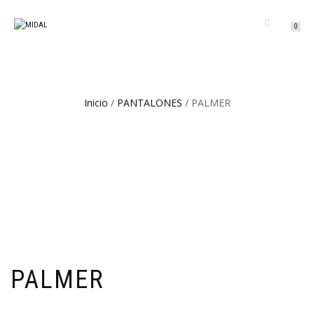
CAMBIAR
0
NAVEGACIÓN
Inicio
/
PANTALONES
/ PALMER
PALMER