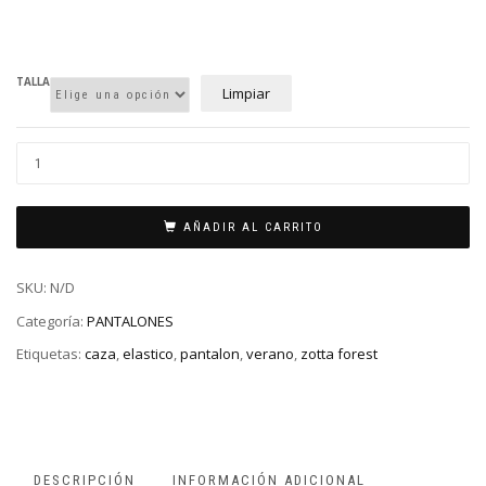
TALLA
Limpiar
AÑADIR AL CARRITO
SKU:
N/D
Categoría:
PANTALONES
Etiquetas:
caza
,
elastico
,
pantalon
,
verano
,
zotta forest
DESCRIPCIÓN
INFORMACIÓN ADICIONAL