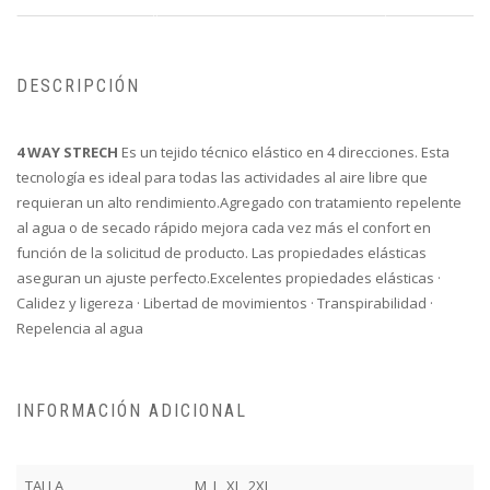
DESCRIPCIÓN
4 WAY STRECH
Es un tejido técnico elástico en 4 direcciones. Esta
tecnología es ideal para todas las actividades al aire libre que
requieran un alto rendimiento.Agregado con tratamiento repelente
al agua o de secado rápido mejora cada vez más el confort en
función de la solicitud de producto. Las propiedades elásticas
aseguran un ajuste perfecto.Excelentes propiedades elásticas ·
Calidez y ligereza · Libertad de movimientos · Transpirabilidad ·
Repelencia al agua
INFORMACIÓN ADICIONAL
TALLA
M, L, XL, 2XL