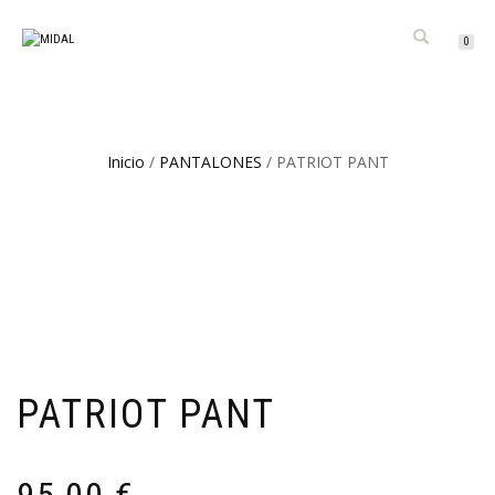
CAMBIAR
0
NAVEGACIÓN
Inicio
/
PANTALONES
/ PATRIOT PANT
PATRIOT PANT