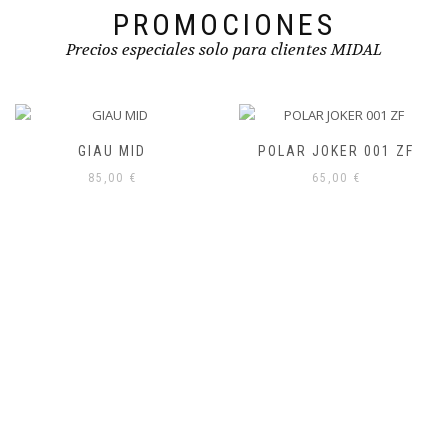
PROMOCIONES
Precios especiales solo para clientes MIDAL
GIAU MID
POLAR JOKER 001 ZF
85,00
€
65,00
€