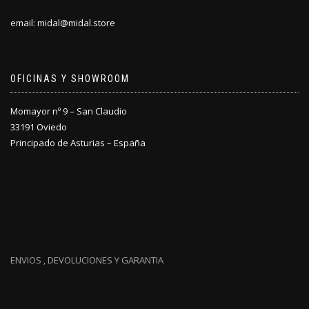
email: midal@midal.store
OFICINAS Y SHOWROOM
Momayor nº 9 – San Claudio
33191 Oviedo
Principado de Asturias – España
ENVIOS , DEVOLUCIONES Y GARANTIA