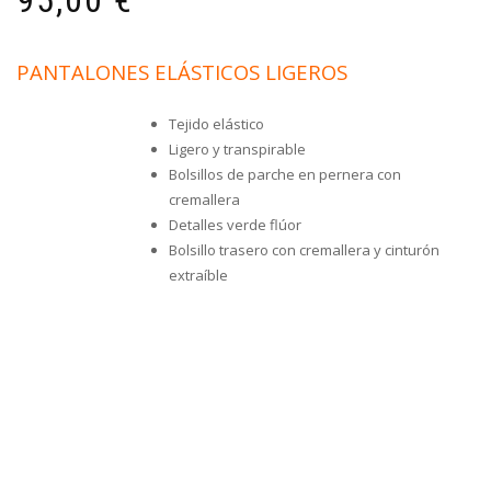
95,00
€
PANTALONES ELÁSTICOS LIGEROS
Tejido elástico
Ligero y transpirable
Bolsillos de parche en pernera con
cremallera
Detalles verde flúor
Bolsillo trasero con cremallera y cinturón
extraíble