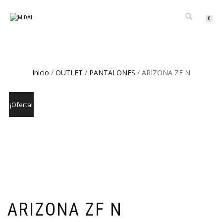
CAMBIAR
0
NAVEGACIÓN
Inicio
/
OUTLET
/
PANTALONES
/ ARIZONA ZF N
¡Oferta!
ARIZONA ZF N