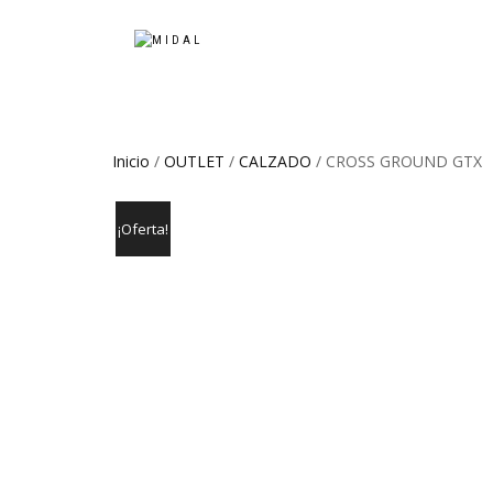
Inicio
/
OUTLET
/
CALZADO
/ CROSS GROUND GTX
¡Oferta!