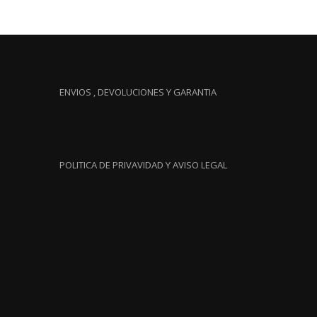
ENVIOS , DEVOLUCIONES Y GARANTIA
POLITICA DE PRIVAVIDAD Y AVISO LEGAL