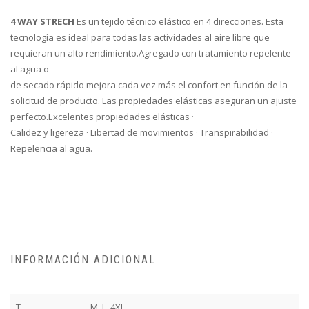
4 WAY STRECH
Es un tejido técnico elástico en 4 direcciones. Esta
tecnología es ideal para todas las actividades al aire libre que
requieran un alto rendimiento.Agregado con tratamiento repelente
al agua o
de secado rápido mejora cada vez más el confort en función de la
solicitud de producto. Las propiedades elásticas aseguran un ajuste
perfecto.Excelentes propiedades elásticas ·
Calidez y ligereza · Libertad de movimientos · Transpirabilidad ·
Repelencia al agua.
INFORMACIÓN ADICIONAL
T
M, L, 4XL