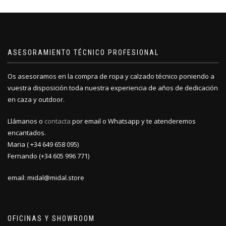
ASESORAMIENTO TÉCNICO PROFESIONAL
Os asesoramos en la compra de ropa y calzado técnico poniendo a
vuestra disposición toda nuestra experiencia de años de dedicación
en caza y outdoor.
Llámanos o
contacta
por email o Whatsapp y te atenderemos
encantados.
Maria ( +34 649 658 095)
Fernando (+34 605 996 771)
email: midal@midal.store
OFICINAS Y SHOWROOM