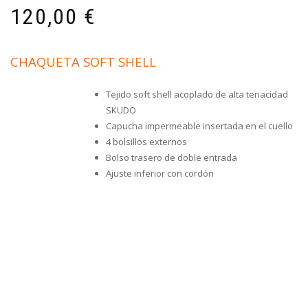
120,00
€
CHAQUETA SOFT SHELL
Tejido soft shell acoplado de alta tenacidad
SKUDO
Capucha impermeable insertada en el cuello
4 bolsillos externos
Bolso trasero de doble entrada
Ajuste inferior con cordón