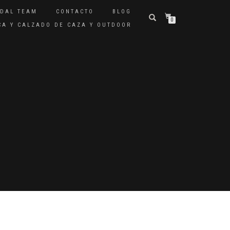
IDAL TEAM
CONTACTO
BLOG
0
ICA Y CALZADO DE CAZA Y OUTDOOR