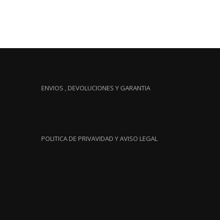
,00 €.
ENVIOS , DEVOLUCIONES Y GARANTIA
POLITICA DE PRIVAVIDAD Y AVISO LEGAL