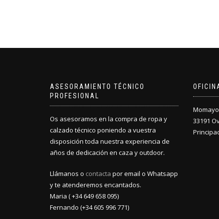
ASESORAMIENTO TÉCNICO
OFICI
PROFESIONAL
Momayor 
Os asesoramos en la compra de ropa y
33191 O
calzado técnico poniendo a vuestra
Principa
disposición toda nuestra experiencia de
años de dedicación en caza y outdoor.
Llámanos o
contacta
por email o Whatsapp
y te atenderemos encantados.
Maria ( +34 649 658 095)
Fernando (+34 605 996 771)