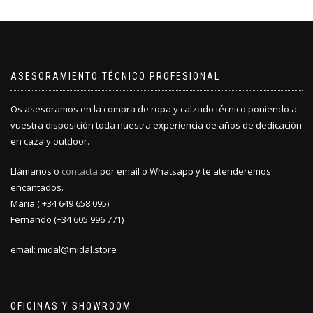
ASESORAMIENTO TÉCNICO PROFESIONAL
Os asesoramos en la compra de ropa y calzado técnico poniendo a
vuestra disposición toda nuestra experiencia de años de dedicación
en caza y outdoor.
Llámanos o
contacta
por email o Whatsapp y te atenderemos
encantados.
Maria ( +34 649 658 095)
Fernando (+34 605 996 771)
email: midal@midal.store
OFICINAS Y SHOWROOM