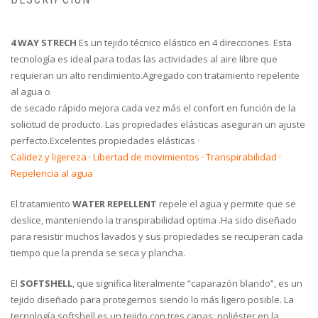
4 WAY STRECH
Es un tejido técnico elástico en 4 direcciones. Esta
tecnología es ideal para todas las actividades al aire libre que
requieran un alto rendimiento.Agregado con tratamiento repelente
al agua o
de secado rápido mejora cada vez más el confort en función de la
solicitud de producto. Las propiedades elásticas aseguran un ajuste
perfecto.Excelentes propiedades elásticas ·
Calidez y ligereza · Libertad de movimientos · Transpirabilidad ·
Repelencia al agua
El tratamiento
WATER REPELLENT
repele el agua y permite que se
deslice, manteniendo la transpirabilidad optima .Ha sido diseñado
para resistir muchos lavados y sus propiedades se recuperan cada
tiempo que la prenda se seca y plancha.
El
SOFTSHELL
, que significa literalmente “caparazón blando”, es un
tejido diseñado para protegernos siendo lo más ligero posible. La
tecnología softshell es un tejido con tres capas: poliéster en la