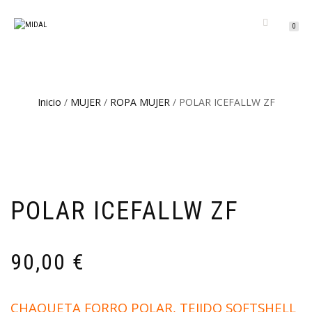
CAMBIAR
0
NAVEGACIÓN
Inicio
/
MUJER
/
ROPA MUJER
/ POLAR ICEFALLW ZF
POLAR ICEFALLW ZF
90,00
€
CHAQUETA FORRO POLAR, TEJIDO SOFTSHELL