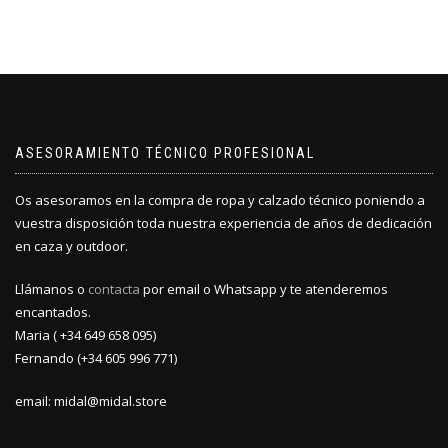
ASESORAMIENTO TÉCNICO PROFESIONAL
Os asesoramos en la compra de ropa y calzado técnico poniendo a
vuestra disposición toda nuestra experiencia de años de dedicación
en caza y outdoor.
Llámanos o
contacta
por email o Whatsapp y te atenderemos
encantados.
Maria ( +34 649 658 095)
Fernando (+34 605 996 771)
email: midal@midal.store