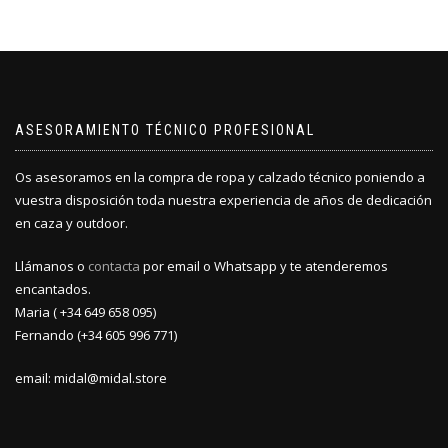
ASESORAMIENTO TÉCNICO PROFESIONAL
Os asesoramos en la compra de ropa y calzado técnico poniendo a
vuestra disposición toda nuestra experiencia de años de dedicación
en caza y outdoor.
Llámanos o
contacta
por email o Whatsapp y te atenderemos
encantados.
Maria ( +34 649 658 095)
Fernando (+34 605 996 771)
email: midal@midal.store