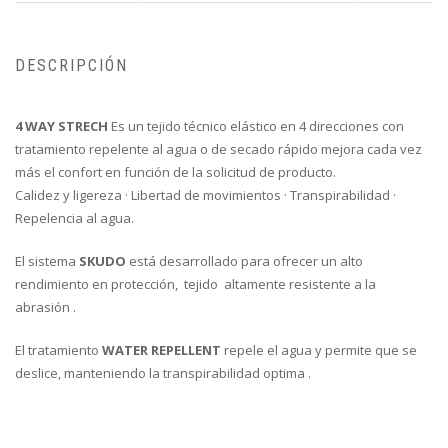
DESCRIPCIÓN
4 WAY STRECH
Es un tejido técnico elástico en 4 direcciones con
tratamiento repelente al agua o de secado rápido mejora cada vez
más el confort en función de la solicitud de producto.
Calidez y ligereza · Libertad de movimientos · Transpirabilidad ·
Repelencia al agua.
El sistema
SKUDO
está desarrollado para ofrecer un alto
rendimiento en protección, tejido altamente resistente a la
abrasión .
El tratamiento
WATER REPELLENT
repele el agua y permite que se
deslice, manteniendo la transpirabilidad optima .