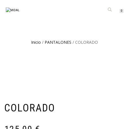
CAMBIAR
0
NAVEGACIÓN
Inicio
/
PANTALONES
/ COLORADO
COLORADO