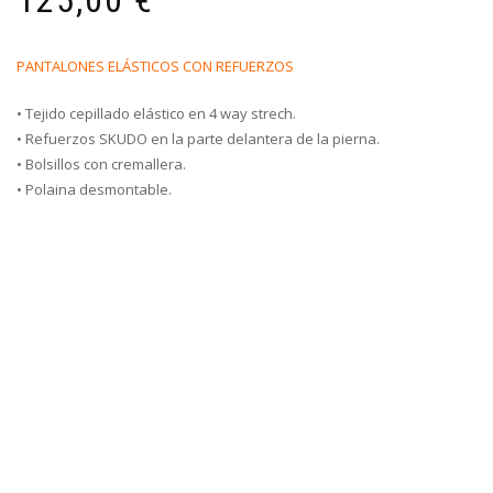
125,00
€
PANTALONES ELÁSTICOS CON REFUERZOS
• Tejido cepillado elástico en 4 way strech.
• Refuerzos SKUDO en la parte delantera de la pierna.
• Bolsillos con cremallera.
• Polaina desmontable.