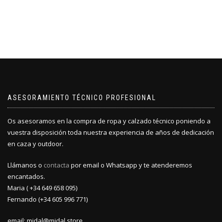
ASESORAMIENTO TÉCNICO PROFESIONAL
Os asesoramos en la compra de ropa y calzado técnico poniendo a
vuestra disposición toda nuestra experiencia de años de dedicación
en caza y outdoor.
Llámanos o
contacta
por email o Whatsapp y te atenderemos
encantados.
Maria ( +34 649 658 095)
Fernando (+34 605 996 771)
email: midal@midal.store