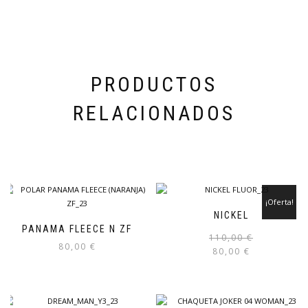
PRODUCTOS
RELACIONADOS
¡Oferta!
NICKEL
PANAMA FLEECE N ZF
110,00
€
80,00
€
80,00
€
Este
producto
tiene