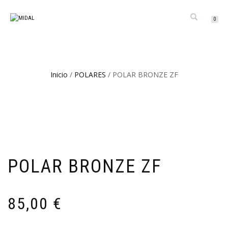
CAMBIAR
0
NAVEGACIÓN
Inicio
/
POLARES
/ POLAR BRONZE ZF
POLAR BRONZE ZF
85,00
€