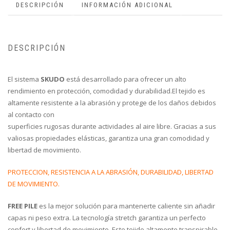
DESCRIPCIÓN
INFORMACIÓN ADICIONAL
DESCRIPCIÓN
El sistema
SKUDO
está desarrollado para ofrecer un alto
rendimiento en protección, comodidad y durabilidad.El tejido es
altamente resistente a la abrasión y protege de los daños debidos
al contacto con
superficies rugosas durante actividades al aire libre. Gracias a sus
valiosas propiedades elásticas, garantiza una gran comodidad y
libertad de movimiento.
PROTECCION, RESISTENCIA A LA ABRASIÓN, DURABILIDAD, LIBERTAD
DE MOVIMIENTO.
FREE PILE
es la mejor solución para mantenerte caliente sin añadir
capas ni peso extra. La tecnología stretch garantiza un perfecto
confort y libertad de movimiento. Este tejido altamente transpirable