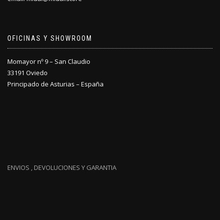
OFICINAS Y SHOWROOM
Momayor nº 9 – San Claudio
33191 Oviedo
Principado de Asturias – España
ENVIOS , DEVOLUCIONES Y GARANTIA