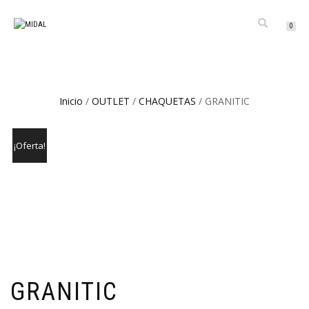
CAMBIAR
0
NAVEGACIÓN
Inicio
/
OUTLET
/
CHAQUETAS
/ GRANITIC
¡Oferta!
GRANITIC