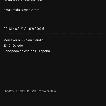
email: midal@midal.store
OFICINAS Y SHOWROOM
Momayor nº 9 – San Claudio
33191 Oviedo
Principado de Asturias – España
ENVIOS , DEVOLUCIONES Y GARANTIA