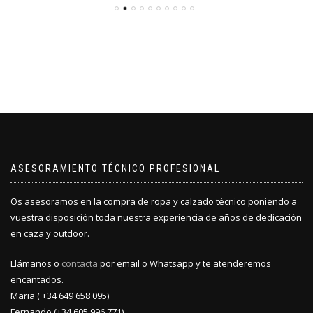
ASESORAMIENTO TÉCNICO PROFESIONAL
Os asesoramos en la compra de ropa y calzado técnico poniendo a
vuestra disposición toda nuestra experiencia de años de dedicación
en caza y outdoor.
Llámanos o
contacta
por email o Whatsapp y te atenderemos
encantados.
Maria ( +34 649 658 095)
Fernando (+34 605 996 771)