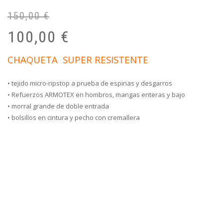
150,00
€
El
El
pr
pr
100,00
€
or
ac
er
es
CHAQUETA SUPER RESISTENTE
15
10
• tejido micro-ripstop a prueba de espinas y desgarros
• Refuerzos ARMOTEX en hombros, mangas enteras y bajo
• morral grande de doble entrada
• bolsillos en cintura y pecho con cremallera