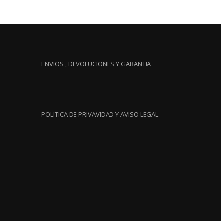
ENVIOS , DEVOLUCIONES Y GARANTIA
POLITICA DE PRIVAVIDAD Y AVISO LEGAL