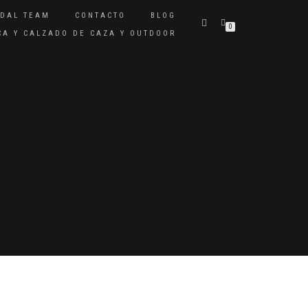
IDAL TEAM
CONTACTO
BLOG
0
ICA Y CALZADO DE CAZA Y OUTDOOR