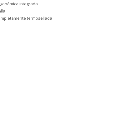
gonómica integrada
lla
ompletamente termosellada