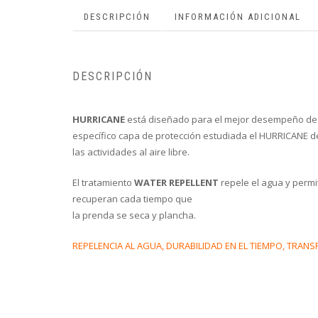
DESCRIPCIÓN
INFORMACIÓN ADICIONAL
DESCRIPCIÓN
HURRICANE
está diseñado para el mejor desempeño de t
específico capa de protección estudiada el HURRICANE dej
las actividades al aire libre.
El tratamiento
WATER REPELLENT
repele el agua y permi
recuperan cada tiempo que
la prenda se seca y plancha.
REPELENCIA AL AGUA, DURABILIDAD EN EL TIEMPO, TRANSP