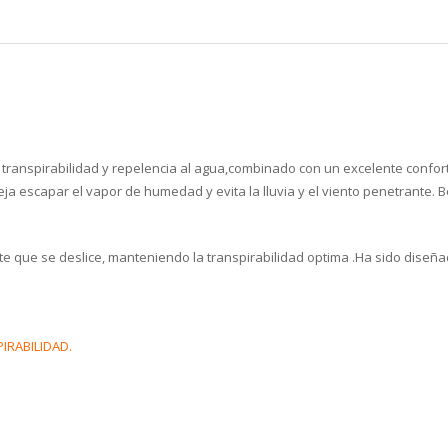
ranspirabilidad y repelencia al agua,combinado con un excelente confort
a escapar el vapor de humedad y evita la lluvia y el viento penetrante. B
te que se deslice, manteniendo la transpirabilidad optima .Ha sido diseñ
IRABILIDAD.