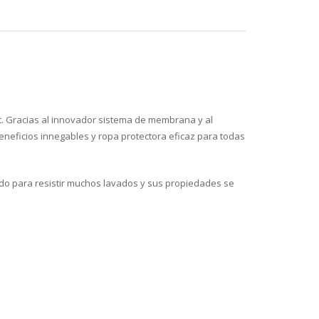
. Gracias al innovador sistema de membrana y al
eneficios innegables y ropa protectora eficaz para todas
ado para resistir muchos lavados y sus propiedades se