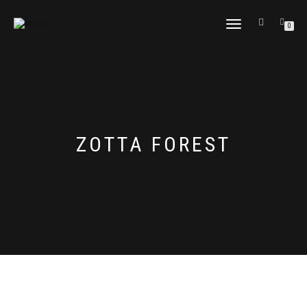
CAMBIAR
0
NAVEGACIÓN
ZOTTA FOREST