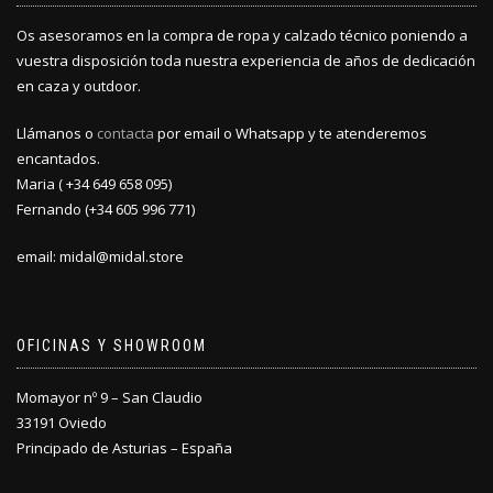
Os asesoramos en la compra de ropa y calzado técnico poniendo a
vuestra disposición toda nuestra experiencia de años de dedicación
en caza y outdoor.
Llámanos o
contacta
por email o Whatsapp y te atenderemos
encantados.
Maria ( +34 649 658 095)
Fernando (+34 605 996 771)
email: midal@midal.store
OFICINAS Y SHOWROOM
Momayor nº 9 – San Claudio
33191 Oviedo
Principado de Asturias – España