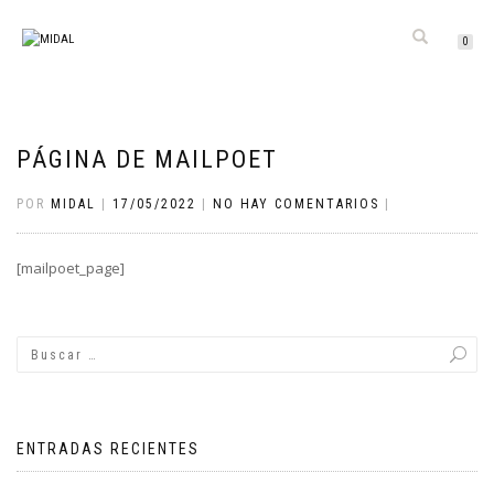
CAMBIAR
0
NAVEGACIÓN
PÁGINA DE MAILPOET
POR
MIDAL
|
17/05/2022
|
NO HAY COMENTARIOS
|
[mailpoet_page]
ENTRADAS RECIENTES