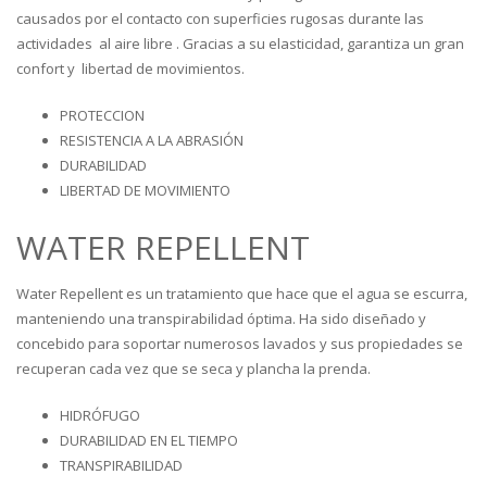
causados ​​por el contacto con superficies rugosas durante las
actividades al aire libre . Gracias a su elasticidad, garantiza un gran
confort y libertad de movimientos.
PROTECCION
RESISTENCIA A LA ABRASIÓN
DURABILIDAD
LIBERTAD DE MOVIMIENTO
WATER REPELLENT
Water Repellent es un tratamiento que hace que el agua se escurra,
manteniendo una transpirabilidad óptima. Ha sido diseñado y
concebido para soportar numerosos lavados y sus propiedades se
recuperan cada vez que se seca y plancha la prenda.
HIDRÓFUGO
DURABILIDAD EN EL TIEMPO
TRANSPIRABILIDAD