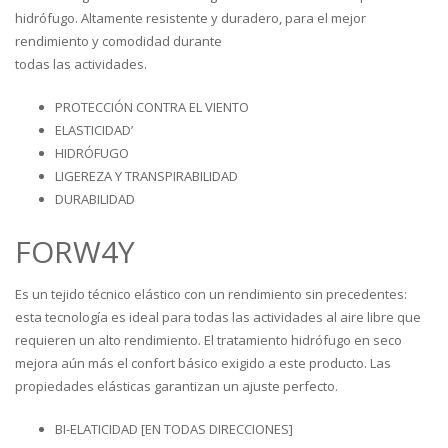
hidrófugo. Altamente resistente y duradero, para el mejor
rendimiento y comodidad durante
todas las actividades.
PROTECCIÓN CONTRA EL VIENTO
ELASTICIDAD’
HIDRÓFUGO
LIGEREZA Y TRANSPIRABILIDAD
DURABILIDAD
FORW4Y
Es un tejido técnico elástico con un rendimiento sin precedentes:
esta tecnología es ideal para todas las actividades al aire libre que
requieren un alto rendimiento. El tratamiento hidrófugo en seco
mejora aún más el confort básico exigido a este producto. Las
propiedades elásticas garantizan un ajuste perfecto.
BI-ELATICIDAD [EN TODAS DIRECCIONES]