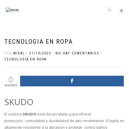
CAMBIAR
0
NAVEGACIÓN
TECNOLOGIA EN ROPA
POR
MIDAL
|
21/10/2023
|
NO HAY COMENTARIOS
|
TECNOLOGÍA EN ROPA
0
SHARES
SKUDO
El sistema
SKUDO
está desarrollado para ofrecer
protección, comodidad y durabilidad de alto rendimiento. El tejido es
altamente resistente a la abrasión y protege contra daños