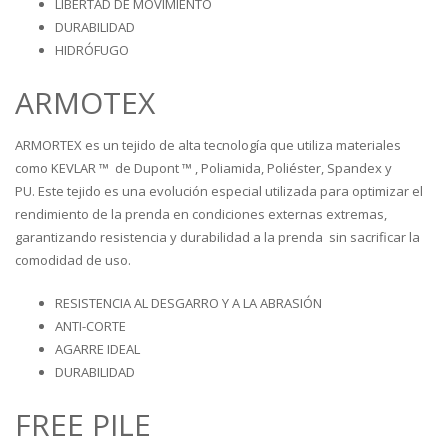
LIBERTAD DE MOVIMIENTO
DURABILIDAD
HIDRÓFUGO
ARMOTEX
ARMORTEX es un tejido de alta tecnología que utiliza materiales
como KEVLAR ™ de Dupont ™ , Poliamida, Poliéster, Spandex y
PU. Este tejido es una evolución especial utilizada para optimizar el
rendimiento de la prenda en condiciones externas extremas,
garantizando resistencia y durabilidad a la prenda sin sacrificar la
comodidad de uso.
RESISTENCIA AL DESGARRO Y A LA ABRASIÓN
ANTI-CORTE
AGARRE IDEAL
DURABILIDAD
FREE PILE