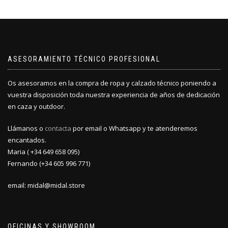
ASESORAMIENTO TÉCNICO PROFESIONAL
Os asesoramos en la compra de ropa y calzado técnico poniendo a
vuestra disposición toda nuestra experiencia de años de dedicación
en caza y outdoor.
Llámanos o
contacta
por email o Whatsapp y te atenderemos
encantados.
Maria ( +34 649 658 095)
Fernando (+34 605 996 771)
email: midal@midal.store
OFICINAS Y SHOWROOM