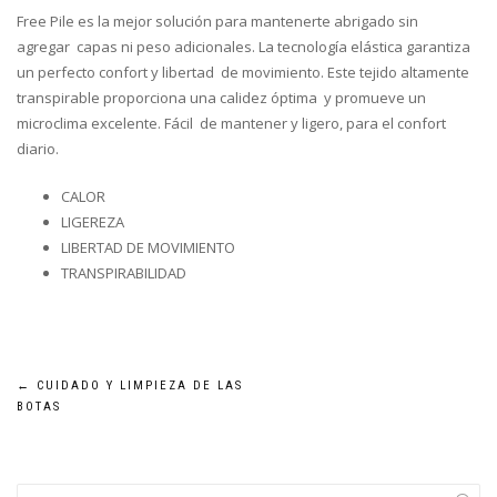
Free Pile es la mejor solución para mantenerte abrigado sin
agregar capas ni peso adicionales. La tecnología elástica garantiza
un perfecto confort y libertad de movimiento. Este tejido altamente
transpirable proporciona una calidez óptima y promueve un
microclima excelente. Fácil de mantener y ligero, para el confort
diario.
CALOR
LIGEREZA
LIBERTAD DE MOVIMIENTO
TRANSPIRABILIDAD
Navegación
←
CUIDADO Y LIMPIEZA DE LAS
BOTAS
de
entradas