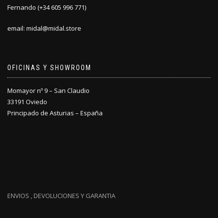
Fernando (+34 605 996 771)
email: midal@midal.store
OFICINAS Y SHOWROOM
Momayor nº 9 – San Claudio
33191 Oviedo
Principado de Asturias – España
ENVIOS , DEVOLUCIONES Y GARANTIA