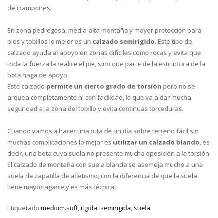
de crampones.
En zona pedregosa, media-alta montaña y mayor protección para
pies y tobillos lo mejor es un
calzado semirígido
. Este tipo de
calzado ayuda al apoyo en zonas difíciles como rocas y evita que
toda la fuerza la realice el pie, sino que parte de la estructura de la
bota haga de apoyo.
Este calzado
permite un cierto grado de torsión
pero no se
arquea completamente ni con facilidad, lo que va a dar mucha
seguridad a la zona del tobillo y evita continuas torceduras.
Cuando vamos a hacer una ruta de un día sobre terreno fácil sin
muchas complicaciones lo mejor es
utilizar un calzado blando
, es
decir, una bota cuya suela no presente mucha oposición a la torsión.
El calzado de montaña con suela blanda se asemeja mucho a una
suela de zapatilla de atletismo, con la diferencia de que la suela
tiene mayor agarre y es más técnica
Etiquetado
medium.soft
,
rigida
,
semirigida
,
suela