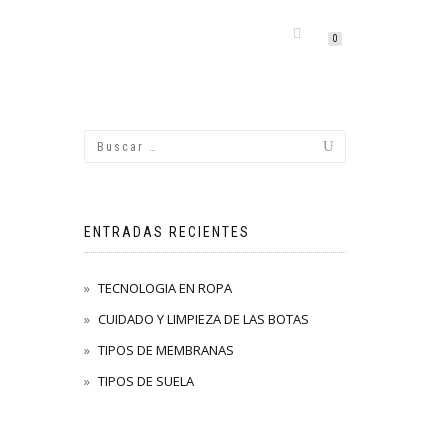
IDAL TEAM
CONTACTO
BLOG
0
ICA Y CALZADO DE CAZA Y OUTDOOR
ENTRADAS RECIENTES
TECNOLOGIA EN ROPA
CUIDADO Y LIMPIEZA DE LAS BOTAS
TIPOS DE MEMBRANAS
TIPOS DE SUELA