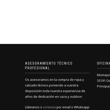
ASESORAMIENTO TÉCNICO
OFICI
PROFESIONAL
Momayor 
Os asesoramos en la compra de ropa y
33191 O
calzado técnico poniendo a vuestra
Principa
disposición toda nuestra experiencia de
años de dedicación en caza y outdoor.
Llámanos o
contacta
por email o Whatsapp