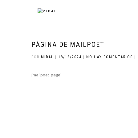
PÁGINA DE MAILPOET
POR
MIDAL
|
18/12/2024
|
NO HAY COMENTARIOS
|
[mailpoet_page]