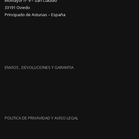
Momayor nº 9 – San Claudio
33191 Oviedo
Principado de Asturias – España
ENVIOS , DEVOLUCIONES Y GARANTIA
POLITICA DE PRIVAVIDAD Y AVISO LEGAL