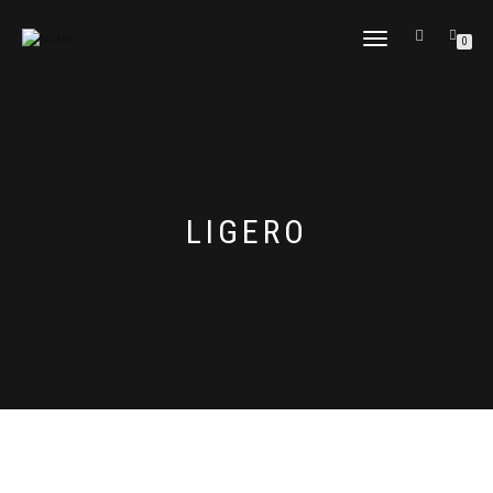
CAMBIAR
0
NAVEGACIÓN
LIGERO