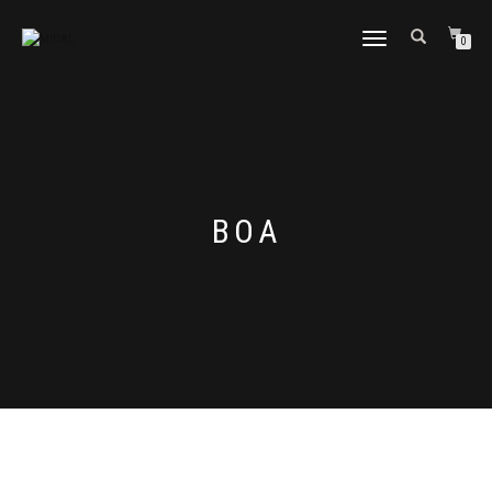
CAMBIAR
0
NAVEGACIÓN
BOA