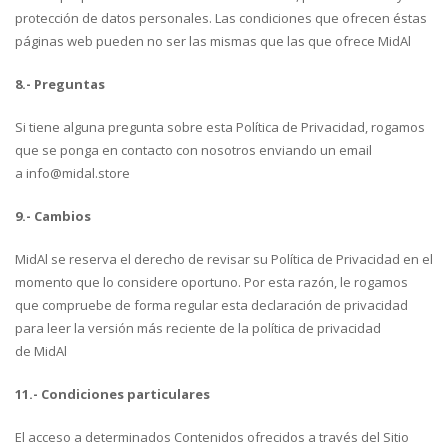
protección de datos personales. Las condiciones que ofrecen éstas
páginas web pueden no ser las mismas que las que ofrece MidAl
8.- Preguntas
Si tiene alguna pregunta sobre esta Política de Privacidad, rogamos
que se ponga en contacto con nosotros enviando un email
a info@midal.store
9.- Cambios
MidAl se reserva el derecho de revisar su Política de Privacidad en el
momento que lo considere oportuno. Por esta razón, le rogamos
que compruebe de forma regular esta declaración de privacidad
para leer la versión más reciente de la política de privacidad
de MidAl
11.- Condiciones particulares
El acceso a determinados Contenidos ofrecidos a través del Sitio