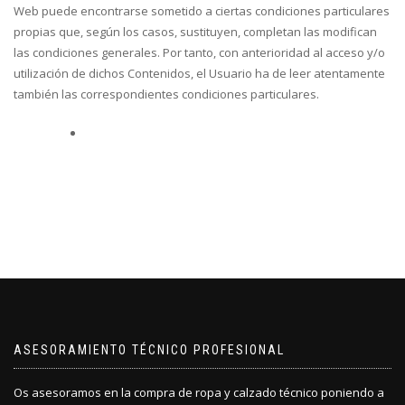
Web puede encontrarse sometido a ciertas condiciones particulares
propias que, según los casos, sustituyen, completan las modifican
las condiciones generales. Por tanto, con anterioridad al acceso y/o
utilización de dichos Contenidos, el Usuario ha de leer atentamente
también las correspondientes condiciones particulares.
ASESORAMIENTO TÉCNICO PROFESIONAL
Os asesoramos en la compra de ropa y calzado técnico poniendo a