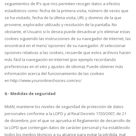
seguimientos de IPs que nos permiten recoger datos a efectos
estadísticos como: fecha de la primera visita, número de veces que
se ha visitado, fecha de la última visita, URL y dominio de la que
proviene, explorador utilizado y resolución de la pantalla. No
obstante, el Usuario si lo desea puede desactivar y/o eliminar estas
cookies siguiendo las instrucciones de su navegador de Internet, las
encontrará en el menú ‘opciones’ de su navegador. Al seleccionar
opciones relativas a las cookies, recuerde que estos archivos hacen
más fácil la navegación en Internet (por ejemplo recordando
preferencias en el sitio y ajustes de idioma). Puede obtener más
información acerca del funcionamiento de las cookies
en http://www.youronlinechoices.com/es/
6.- Medidas de seguridad
MidAl, mantiene los niveles de seguridad de protección de datos
personales conforme a la LOPD y al Real Decreto 1720/2007, de 21
de diciembre, por el que se aprueba el Reglamento de desarrollo de
la LOPD que contengan datos de carácter personal y ha establecido
todos los medios técnicos a su alcance para evitar la pérdida, mal