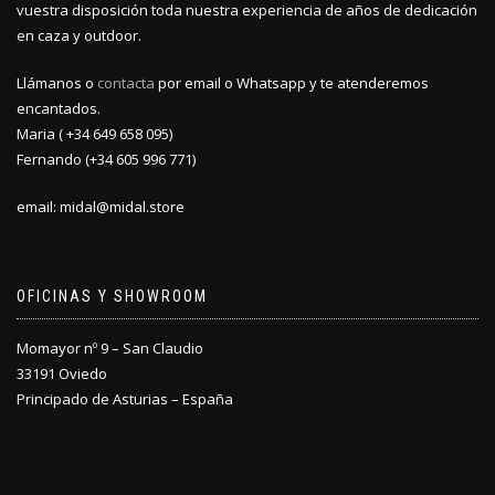
vuestra disposición toda nuestra experiencia de años de dedicación
en caza y outdoor.
Llámanos o
contacta
por email o Whatsapp y te atenderemos
encantados.
Maria ( +34 649 658 095)
Fernando (+34 605 996 771)
email: midal@midal.store
OFICINAS Y SHOWROOM
Momayor nº 9 – San Claudio
33191 Oviedo
Principado de Asturias – España