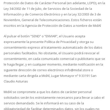
Protección de Datos de Carácter Personal (en adelante, LOPD), en la
Ley 34/2002 de 11 de Julio, de Servicios de la Sociedad de la
Información y de Comercio Electrónico y en la Ley 32/2003 de 3 de
Noviembre, General de Telecomunicaciones. Estos ficheros están
inscritos en la Agencia de Protección de Datos a nombre de MidAl
Al pulsar el botón “SEND” o “ENVIAR”, el Usuario acepta
expresamente la presente Política de Privacidad y otorga su
consentimiento expreso al tratamiento automatizado de los datos
personales facilitados. No obstante, el Usuario podrá revocar el
consentimiento, en cada comunicado comercial o publicitario que se
le haga llegar, y en cualquier momento, mediante notificación en la
siguiente dirección de correo electrónico info@midal.store o
mediante carta dirigida a MidAl, Lugar Momayor nº 9 33191 San
Claudio Asturias
MidAl se compromete a que los datos de carácter personal
solicitados serán los estrictamente necesarios para llevar a cabo el
servicio demandado. Se le informará en su caso de la
obligatoriedad de facilitar determinados datos, sin los cuales no