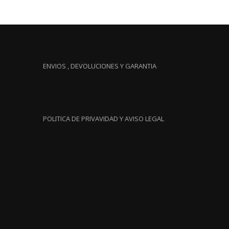
ENVIOS , DEVOLUCIONES Y GARANTIA
POLITICA DE PRIVAVIDAD Y AVISO LEGAL