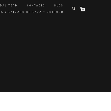
IDAL TEAM
CONTACTO
BLOG
0
ICA Y CALZADO DE CAZA Y OUTDOOR