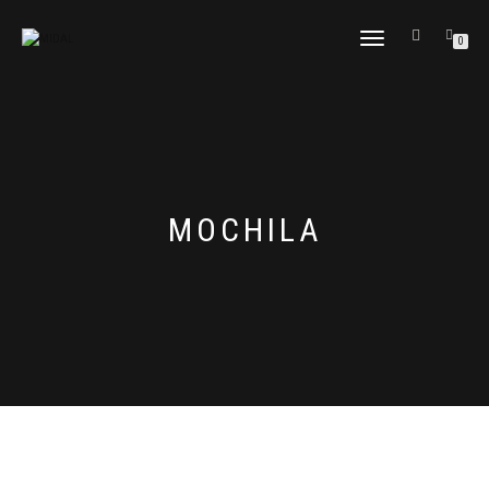
CAMBIAR
0
NAVEGACIÓN
MOCHILA