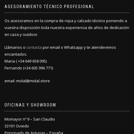
ASESORAMIENTO TÉCNICO PROFESIONAL
Os asesoramos en la compra de ropa y calzado técnico poniendo a
vuestra disposición toda nuestra experiencia de años de dedicación
en caza y outdoor.
Llámanos o
contacta
por email o Whatsapp y te atenderemos
encantados.
Maria ( +34 649 658 095)
Fernando (+34 605 996 771)
email: midal@midal.store
OFICINAS Y SHOWROOM
Momayor nº 9 – San Claudio
33191 Oviedo
Principado de Asturias – España