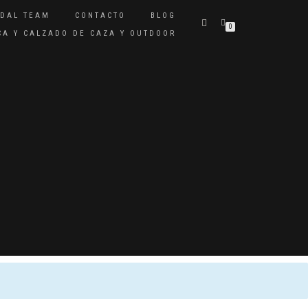
IDAL TEAM
CONTACTO
BLOG
0
ICA Y CALZADO DE CAZA Y OUTDOOR