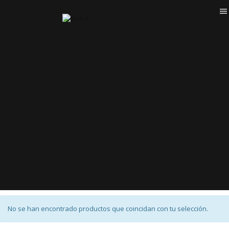
No se han encontrado productos que coincidan con tu selección.