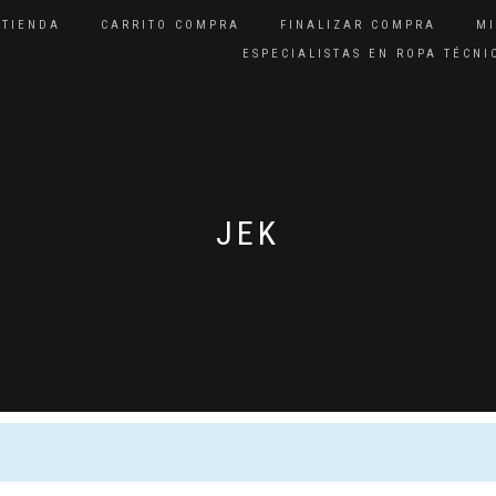
TIENDA
CARRITO COMPRA
FINALIZAR COMPRA
M
ESPECIALISTAS EN ROPA TÉCN
JEK