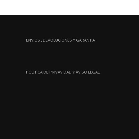
ENVIOS , DEVOLUCIONES Y GARANTIA
POLITICA DE PRIVAVIDAD Y AVISO LEGAL