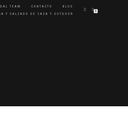
IDAL TEAM
CONTACTO
BLOG
0
ICA Y CALZADO DE CAZA Y OUTDOOR