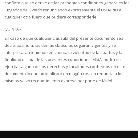
conflicto que se derive de las presentes condiciones generales los
Juzgados de Oviedo renunciando expresamente el USUARIO a
cualquier otro fuero que pudiera corresponderle.
QUINTA.-
En caso de que cualquier cláusula del presente documento sea
declarada nula, las demás cláusulas seguirán vigentes y se
interpretarán teniendo en cuenta la voluntad de las partes y la
finalidad misma de las presentes condiciones. MidAl podrá no
ejercitar alguno de los derechos y facultades conferidos en este
documento lo que no implicará en ningún caso la renuncia a los
mismos salvo reconocimiento expreso por parte de MidAl