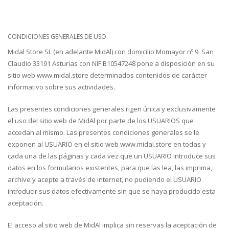
CONDICIONES GENERALES DE USO
Midal Store SL (en adelante MidAl) con domicilio Momayor nº 9 San
Claudio 33191 Asturias con NIF B10547248 pone a disposición en su
sitio web www.midal.store determinados contenidos de carácter
informativo sobre sus actividades.
Las presentes condiciones generales rigen única y exclusivamente
el uso del sitio web de MidAl por parte de los USUARIOS que
accedan al mismo. Las presentes condiciones generales se le
exponen al USUARIO en el sitio web www.midal.store en todas y
cada una de las páginas y cada vez que un USUARIO introduce sus
datos en los formularios existentes, para que las lea, las imprima,
archive y acepte a través de internet, no pudiendo el USUARIO
introducir sus datos efectivamente sin que se haya producido esta
aceptación.
El acceso al sitio web de MidAl implica sin reservas la aceptación de