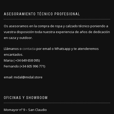
ASESORAMIENTO TÉCNICO PROFESIONAL
Os asesoramos en la compra de ropa y calzado técnico poniendo a
vuestra disposición toda nuestra experiencia de años de dedicación
en caza y outdoor.
Llámanos o
contacta
por email o Whatsapp y te atenderemos
encantados.
Maria ( +34 649 658 095)
Fernando (+34 605 996 771)
email: midal@midal.store
OFICINAS Y SHOWROOM
Momayor nº 9 – San Claudio