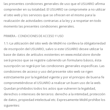
las presentes condiciones generales de uso que el USUARIO afirma
comprender en su totalidad. El USUARIO se compromete a no utilizar
el sitio web y los servicios que se ofrecen en el mismo para la
realización de actividades contrarias a la ley y a respetar en todo
momento las presentes condiciones generales.
PRIMERA.- CONDICIONES DE ACCESO Y USO
1.1.-La utilización del sitio web de MidAl no conlleva la obligatoriedad
de inscripción del USUARIO, salvo si este USUARIO desee utilizar la
base de datos de artículos existentes en www.midal.store donde
será preciso que se registre cubriendo un formulario básico, ésta
suscripción se regirá por las condiciones generales específicas. Las
condiciones de acceso y uso del presente sitio web se rigen
estrictamente por la legalidad vigente y por el principio de buena fe
comprometiéndose el USUARIO a realizar un buen uso de la web.
Quedan prohibidos todos los actos que vulneren la legalidad,
derechos o intereses de terceros: derecho a la intimidad, protección
de datos, propiedad intelectual etc. Expresamente MidAl prohíbe los
siguientes: