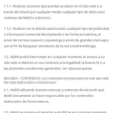
1.1.1.- Realizar acciones que puedan producir en el sitio web o a
través del mismo por cualquier medio cualquier tipo de daño a los
sistemas de MidAl o a terceros.
1.1.2.- Realizar sin la debida autorización cualquier tipo de publicidad
o información comercial directamente o de forma encubierta, el
envío de correos masivos («spaming») o envío de grandes mensajes
con el fin de bloquear servidores de la red («mail bombing»).
1.2.- MidAl podrá interrumpir en cualquier momento el acceso a su
sitio web si detecta un uso contrario a la legalidad, la buena fe o a
las presentes condiciones generales- ver cláusula quinta.
SEGUNDA.- CONTENIDOS. Los contenidos incorporados en este sitio web
han sido elaborados e incluidos por:
2.1.- MidAl utilizando fuentes internas y externas de tal modo que
MidAl únicamente se hace responsable por los contenidos
elaborados de forma interna.
2.2.- MidAl se reserva el derecho a modificar en cualquier momento